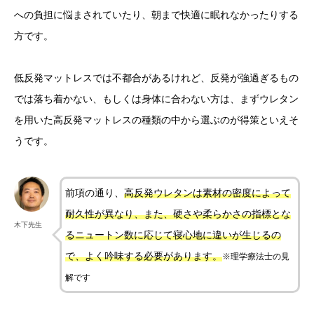
への負担に悩まされていたり、朝まで快適に眠れなかったりする
方です。
低反発マットレスでは不都合があるけれど、反発が強過ぎるもの
では落ち着かない、もしくは身体に合わない方は、まずウレタン
を用いた高反発マットレスの種類の中から選ぶのが得策といえそ
うです。
前項の通り、
高反発ウレタンは素材の密度によって
耐久性が異なり、また、硬さや柔らかさの指標とな
木下先生
るニュートン数に応じて寝心地に違いが生じるの
で、よく吟味する必要があります。
※理学療法士の見
解です